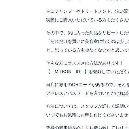
主にシャンプーやトリートメント、洗い流
実際にご購入いただいている方もたくさん
その中で、気に入った商品をリピートした
『それだけを買いに美容室に行くのは少し
と、思っている方も少なくないかと思いま
そんな方にオススメの方法があります！
【 MILBON ID 】を登録していただ
当店に専用のQRコードがあるので、それ
アドレスとパスワードを入力いただければ登録
方法については、スタッフが詳しく説明い
いつでもお気軽にお申し付けくださいませ
皆様の御来店を心よりお待ち致しておりま