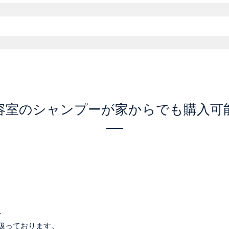
容室のシャンプーが家からでも購入可
、
り扱っております。