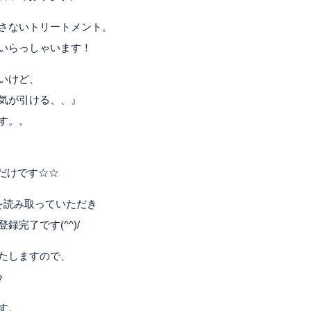
さないトリートメント。
いらっしゃいます！
いけど、
気が引ける、、』
す。。
くだけです☆☆
を読み取っていただき
完了です(^^)/
たしますので、
♪
す。