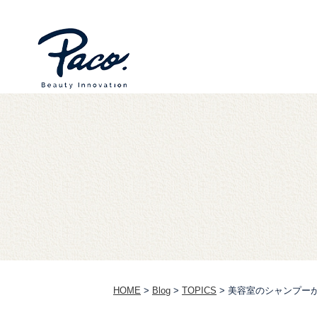
HOME
>
Blog
>
TOPICS
>
美容室のシャンプー