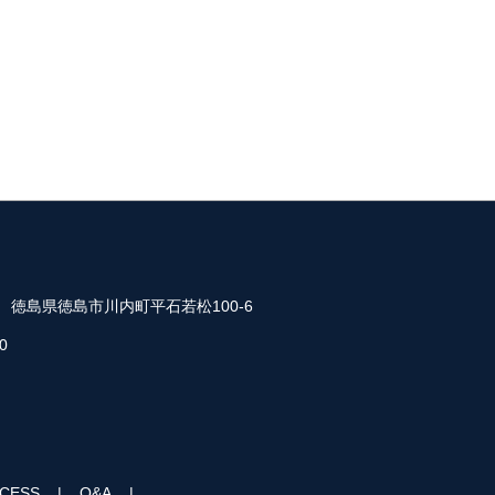
35 徳島県徳島市川内町平石若松100-6
0
CESS
Q&A