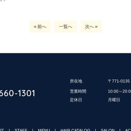
« 前へ
一覧へ
次へ »
所在地
〒771-01
営業時間
10:00～20:0
定休日
月曜日
PT
STAFF
MENU
HAIR CATALOG
SALON
AC