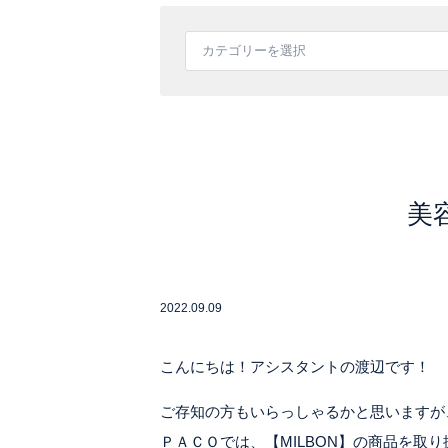
美
2022.09.09
こんにちは！アシスタントの渡辺です！
ご存知の方もいらっしゃるかと思いますが
ＰＡＣＯでは、【MILBON】の商品を取