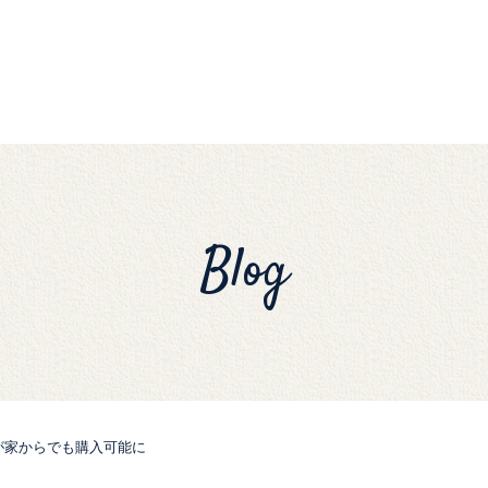
Blog
が家からでも購入可能に