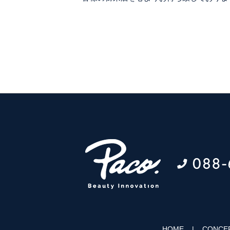
HOME
CONCE