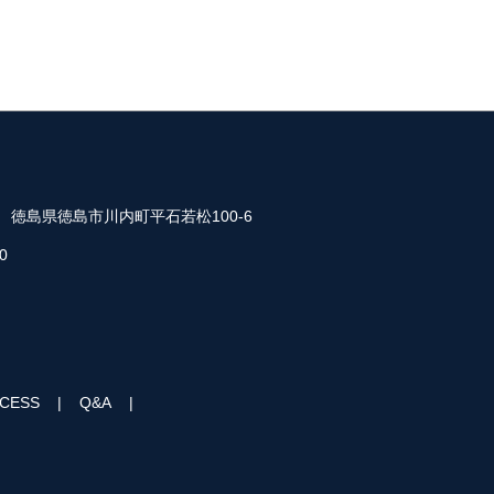
35 徳島県徳島市川内町平石若松100-6
0
CESS
Q&A