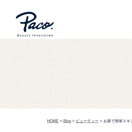
HOME
>
Blog
>
ビューティー
>
お家で簡単スキ