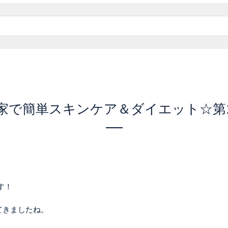
家で簡単スキンケア＆ダイエット☆第
す！
てきましたね。