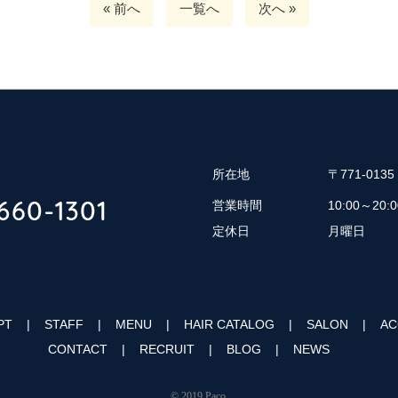
« 前へ
一覧へ
次へ »
所在地
〒771-01
営業時間
10:00～20:0
定休日
月曜日
PT
STAFF
MENU
HAIR CATALOG
SALON
AC
CONTACT
RECRUIT
BLOG
NEWS
© 2019 Paco.