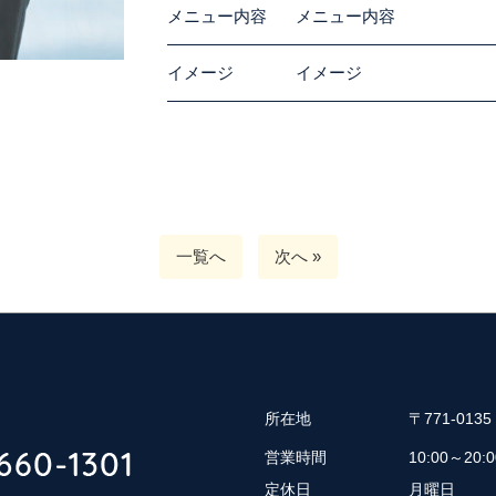
メニュー内容
メニュー内容
イメージ
イメージ
一覧へ
次へ »
所在地
〒771-01
営業時間
10:00～20:0
定休日
月曜日