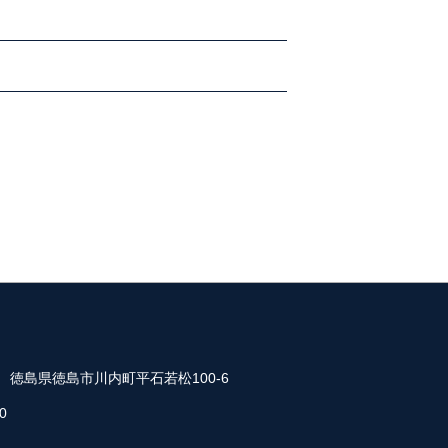
35 徳島県徳島市川内町平石若松100-6
0