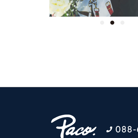
1
2
3