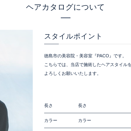
ヘアカタログについて
スタイルポイント
徳島市の美容院・美容室『PACO』です。
こちらでは、当店で施術したヘアスタイル
よろしくお願いいたします。
長さ
長さ
カラー
カラー