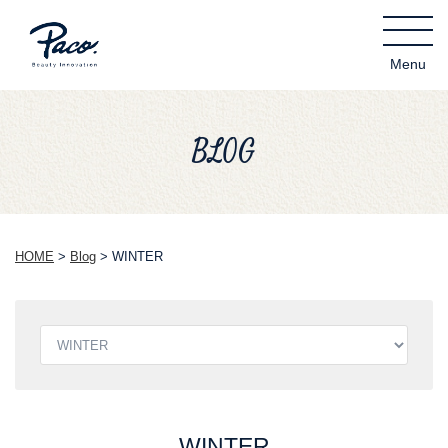
BLOG
HOME
>
Blog
>
WINTER
WINTER