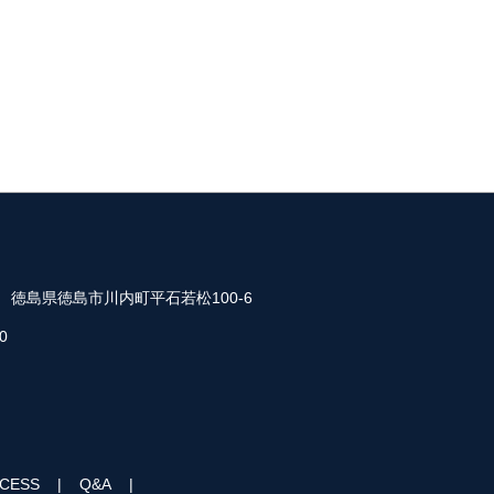
35 徳島県徳島市川内町平石若松100-6
0
CESS
Q&A