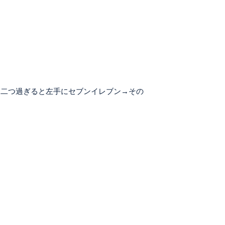
を二つ過ぎると左手にセブンイレブン→その