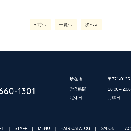
« 前へ
一覧へ
次へ »
所在地
〒771-01
営業時間
10:00～20:0
定休日
月曜日
PT
STAFF
MENU
HAIR CATALOG
SALON
AC