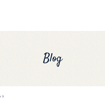
Blog
ット