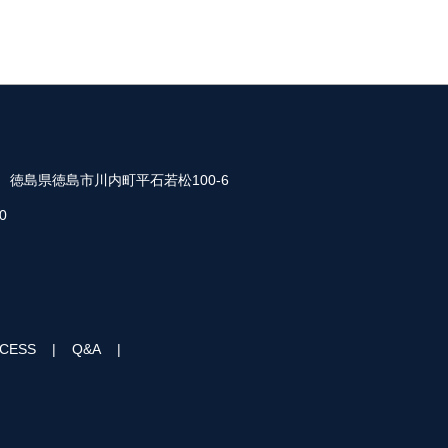
35 徳島県徳島市川内町平石若松100-6
0
CESS
Q&A