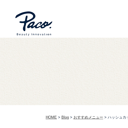
HOME
>
Blog
>
おすすめメニュー
>
ハッシュカ