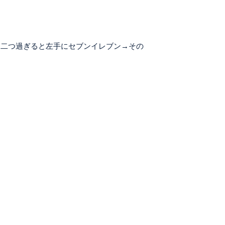
を二つ過ぎると左手にセブンイレブン→その