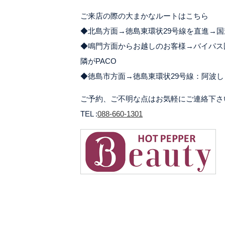
ご来店の際の大まかなルートはこちら
◆北島方面→徳島東環状29号線を直進→国
◆鳴門方面からお越しのお客様→バイパス
隣がPACO
◆徳島市方面→徳島東環状29号線：阿波し
ご予約、ご不明な点はお気軽にご連絡下さ
TEL :
088-660-1301