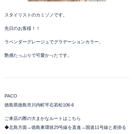
スタイリストのカミゾノです。
先日のお客様！！
ラベンダーグレージュでグラデーションカラー。
艶感たっぷりで可愛かったです。
PACO
徳島県徳島市川内町平石若松106-6
ご来店の際の大まかなルートはこちら
◆北島方面→徳島東環状29号線を直進→国道11号線と差掛る