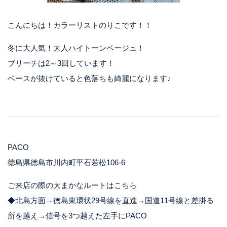
こんにちは！カラーリストのりこです！！
冬に大人気！大人ハイトーンベージュ！
ブリーチは2～3回しています！
ベースが抜けていると色落ちも綺麗になります♪
PACO
徳島県徳島市川内町平石若松106-6
ご来店の際の大まかなルートはこちら
◆北島方面→徳島東環状29号線を直進→国道11号線と差掛る
所を越え→信号を3つ越えた左手にPACO