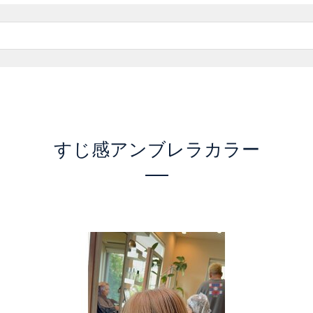
すじ感アンブレラカラー