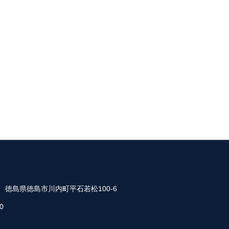
35 徳島県徳島市川内町平石若松100-6
0