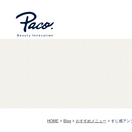
HOME
>
Blog
>
おすすめメニュー
>
すじ感アン