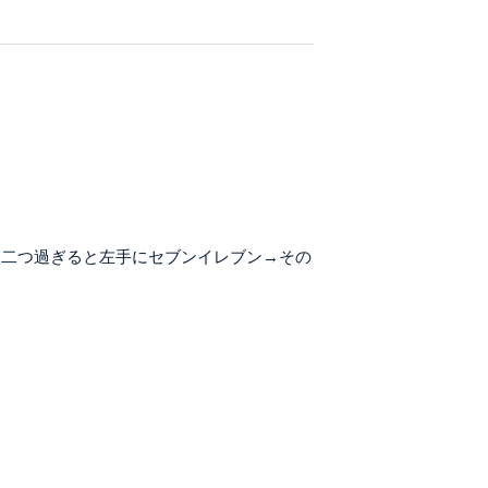
を二つ過ぎると左手にセブンイレブン→その