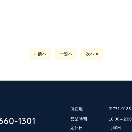
« 前へ
一覧へ
次へ »
所在地
〒771-01
営業時間
10:00～20:0
定休日
月曜日