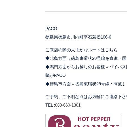
PACO
徳島県徳島市川内町平石若松106-6
ご来店の際の大まかなルートはこちら
◆北島方面→徳島東環状29号線を直進→国
◆鳴門方面からお越しのお客様→バイパス
隣がPACO
◆徳島市方面→徳島東環状29号線：阿波し
ご予約、ご不明な点はお気軽にご連絡下さ
TEL :
088-660-1301