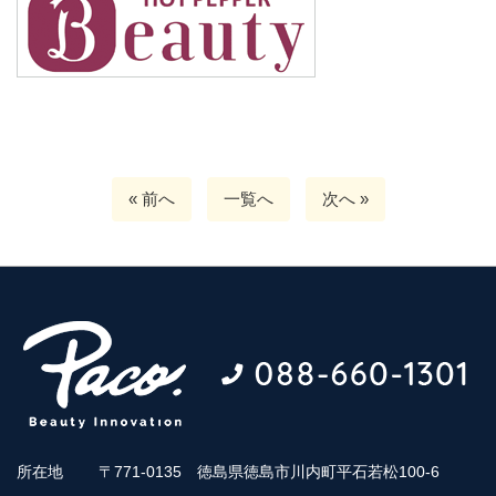
« 前へ
一覧へ
次へ »
所在地
〒771-0135 徳島県徳島市川内町平石若松100-6