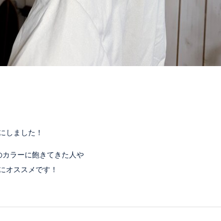
にしました！
のカラーに飽きてきた人や
にオススメです！