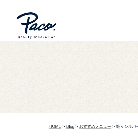
HOME
>
Blog
>
おすすめメニュー
>
艶々シルバ