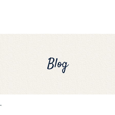
Blog
ー