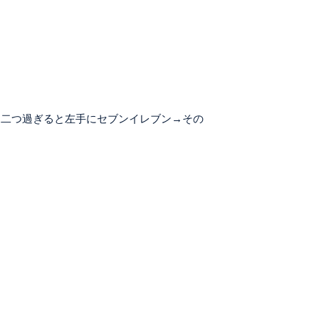
を二つ過ぎると左手にセブンイレブン→その