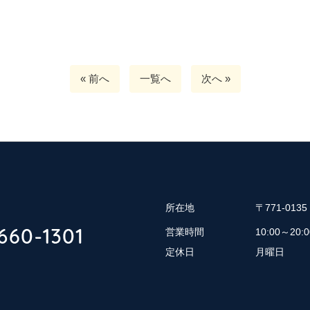
« 前へ
一覧へ
次へ »
所在地
〒771-01
営業時間
10:00～20:0
定休日
月曜日