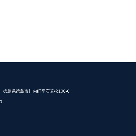
35 徳島県徳島市川内町平石若松100-6
0