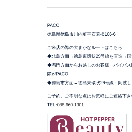
PACO
徳島県徳島市川内町平石若松106-6
ご来店の際の大まかなルートはこちら
◆北島方面→徳島東環状29号線を直進→国
◆鳴門方面からお越しのお客様→バイパス
隣がPACO
◆徳島市方面→徳島東環状29号線：阿波し
ご予約、ご不明な点はお気軽にご連絡下さ
TEL :
088-660-1301