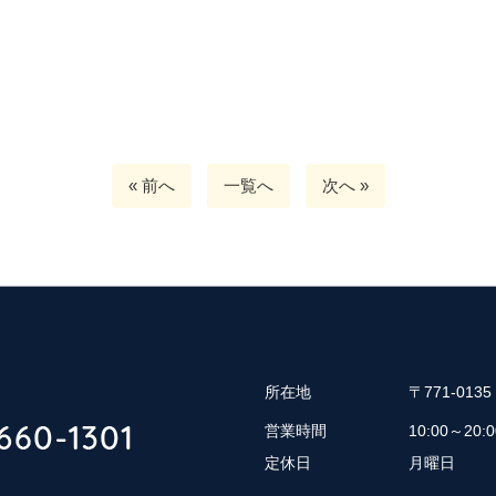
« 前へ
一覧へ
次へ »
所在地
〒771-01
営業時間
10:00～20:0
定休日
月曜日