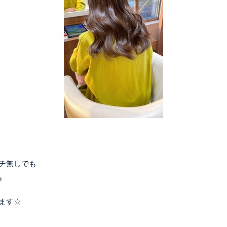
チ無しでも
♪
ます☆