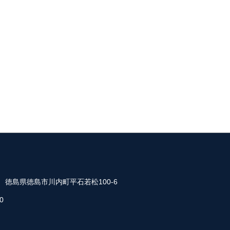
35 徳島県徳島市川内町平石若松100-6
0