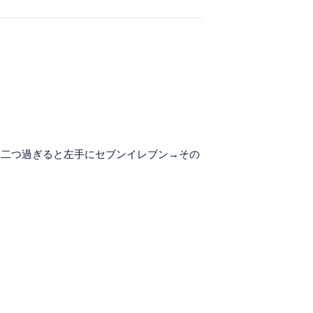
を二つ過ぎると左手にセブンイレブン→その