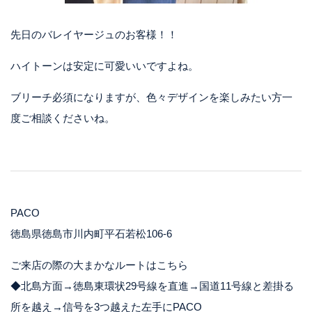
先日のバレイヤージュのお客様！！
ハイトーンは安定に可愛いいですよね。
ブリーチ必須になりますが、色々デザインを楽しみたい方一
度ご相談くださいね。
PACO
徳島県徳島市川内町平石若松106-6
ご来店の際の大まかなルートはこちら
◆北島方面→徳島東環状29号線を直進→国道11号線と差掛る
所を越え→信号を3つ越えた左手にPACO