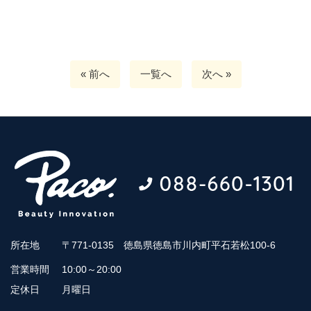
« 前へ
一覧へ
次へ »
所在地
〒771-0135 徳島県徳島市川内町平石若松100-6
営業時間
10:00～20:00
定休日
月曜日