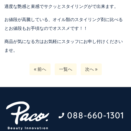
適度な艶感と束感でサクッとスタイリングがで出来ます。
お値段が高騰している、オイル類のスタイリング剤に比べる
とお値段もお手頃なのでオススメです！！
商品が気になる方はお気軽にスタッフにお申し付けください
ませ。
« 前へ
一覧へ
次へ »