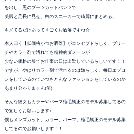
を出し、黒のブーツカットパンツで
美脚と足長に見せ、白のスニーカーで綺麗にまとめる。
キメてるだけあってすごくお洒落ですね☆
本人曰く【低価格かつお洒落】がコンセプトらしく、ブリー
チやカラー剤で汚れても精神的ダメージが
少ない価格の服でお仕事の日は出勤しているらしいです！！
ですが、やはりカラー剤で汚れるのは嫌らしく、毎日エプロ
ンをしているのでいつもどんなファッションをしているのか
あまり分かりません(笑)
そんな彼女もカラーやパーマ縮毛矯正のモデル募集してるの
で宜しくお願いします♪
僕もメンズカット、カラー、パーマ、縮毛矯正のモデル募集
してるのでお願いします！！