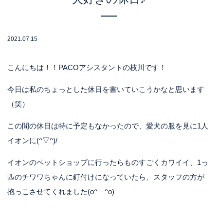
2021.07.15
こんにちは！！PACOアシスタントの枝川です！
今日は私のちょっとした休日を書いていこうかなと思います
（笑）
この間の休日は特に予定もなかったので、愛犬の服を見に1人
イオンに(^▽^)/
イオンのペットショップに行ったらものすごくカワイイ、1っ
匹のチワワちゃんに釘付けになっていたら、スタッフの方が
抱っこさせてくれました(o^―^o)