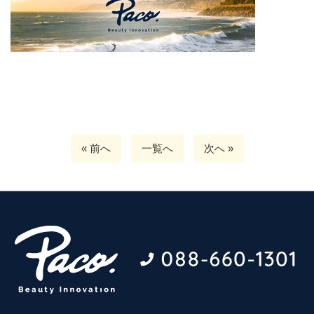
« 前へ
一覧へ
次へ »