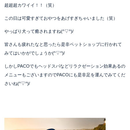
超超超カワイイ！！（笑）
この日は可愛すぎておやつをあげすぎちゃいました（笑）
やっぱり犬って癒されますね(^▽^)/
皆さんも疲れたなと思ったら是非ペットショップに行かれて
みてはいかがでしょうか(^▽^)/
しかしPACOでもヘッドスパなどリラクゼーション効果あるの
メニューもございますのでPACOにも是非足を運んでみてくだ
さいね(^▽^)/