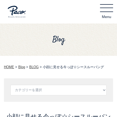
Blog
HOME
>
Blog
>
BLOG
>
小顔に見せる今っぽ☆シースルーバング
小顔に見せる今っぽ☆シースルーバン