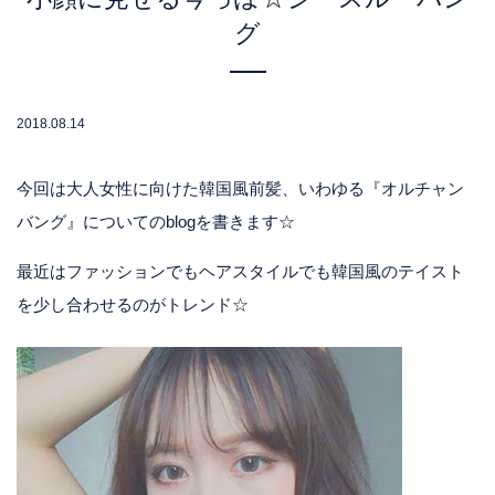
グ
2018.08.14
今回は大人女性に向けた韓国風前髪、いわゆる『オルチャン
バング』についてのblogを書きます☆
最近はファッションでもヘアスタイルでも韓国風のテイスト
を少し合わせるのがトレンド☆