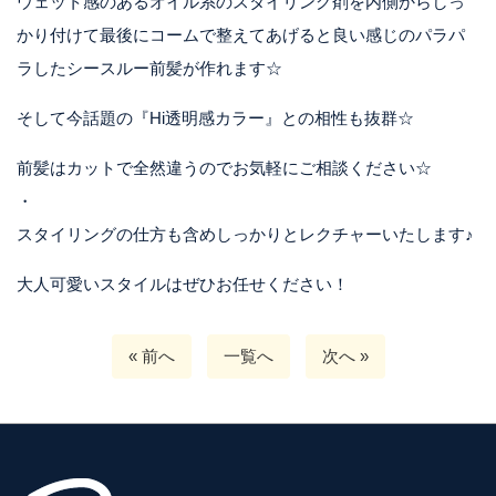
ウェット感のあるオイル系のスタイリング剤を内側からしっ
かり付けて最後にコームで整えてあげると良い感じのパラパ
ラしたシースルー前髪が作れます☆
そして今話題の『Hi透明感カラー』との相性も抜群☆
前髪はカットで全然違うのでお気軽にご相談ください☆
・
スタイリングの仕方も含めしっかりとレクチャーいたします♪
大人可愛いスタイルはぜひお任せください！
« 前へ
一覧へ
次へ »