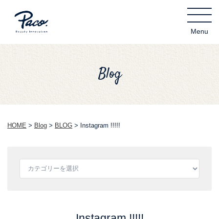
Blog
HOME
>
Blog
>
BLOG
>
Instagram !!!!!
Instagram !!!!!