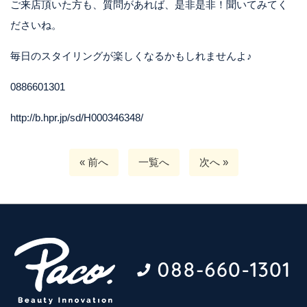
ご来店頂いた方も、質問があれば、是非是非！聞いてみてく
ださいね。
毎日のスタイリングが楽しくなるかもしれませんよ♪
0886601301
http://b.hpr.jp/sd/H000346348/
« 前へ
一覧へ
次へ »